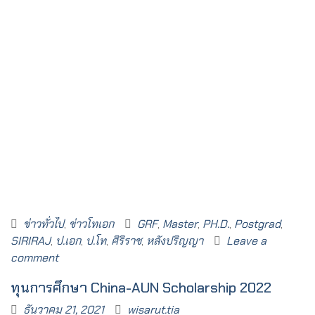
ข่าวทั่วไป
,
ข่าวโทเอก
GRF
,
Master
,
PH.D.
,
Postgrad
,
SIRIRAJ
,
ป.เอก
,
ป.โท
,
ศิริราช
,
หลังปริญญา
Leave a
comment
ทุนการศึกษา China-AUN Scholarship 2022
ธันวาคม 21, 2021
wisarut.tia