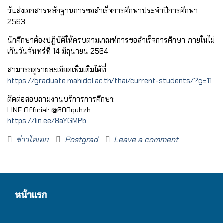
วันส่งเอกสารหลักฐานการขอสำเร็จการศึกษาประจำปีการศึกษา
2563:
นักศึกษาต้องปฏิบัติให้ครบตามเกณฑ์การขอสำเร็จการศึกษา ภายในไม่
เกินวันจันทร์ที่ 14 มิถุนายน 2564
สามารถดูรายละเอียดเพิ่มเติมได้ที่:
https://graduate.mahidol.ac.th/thai/current-students/?g=11
ติดต่อสอบถามงานบริการการศึกษา:
LINE Official: @600qubzh
https://lin.ee/8aYGMPb
ข่าวโทเอก
Postgrad
Leave a comment
หน้าแรก