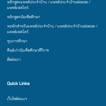
หลักสูตรแพทย์ประจำบ้าน / แ
พทย์ประจำบ้านต่อยอด /
แพทย์เฟลโลว์
หลักสูตรบัณฑิตศึกษา
หอพักสำหรับแพทย์ประจำบ้าน
/ แ
พทย์ประจำบ้านต่อยอด /
แพทย์เฟลโลว์
ทุนการศึกษา
ศิษย์เก่าบัณฑิตศึกษาศิริราช
ติดต่อเรา
Quick Links
เว็บไซต์คณะฯ