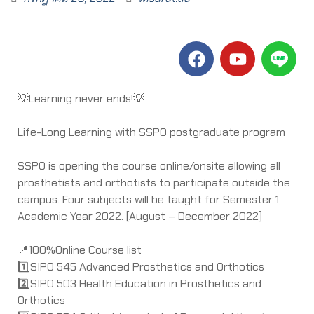
💡Learning never ends!💡
Life-Long Learning with SSPO postgraduate program
SSPO is opening the course online/onsite allowing all
prosthetists and orthotists to participate outside the
campus. Four subjects will be taught for Semester 1,
Academic Year 2022. [August – December 2022]
📍100%Online Course list
1️⃣SIPO 545 Advanced Prosthetics and Orthotics
2️⃣SIPO 503 Health Education in Prosthetics and
Orthotics