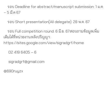
รอบ Deadline for abstract/manuscript submission: 1 ม.ค.
– 5 มี.ค 67
รอบ Short presentation(All delegate): 28 พ.ค. 67
รอบ Full competition round: 6 มิ.ย. 67สอบถามข้อมูลเพิ่ม
เติมได้ที่หน่วยงานหลังปริญญา:
https://sites.google.com/view/sigradgrf/home
02 419 6405 – 6
sigradgrf@gmail.com
@690ruyzx