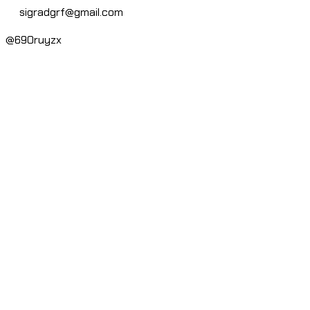
sigradgrf@gmail.com
@690ruyzx