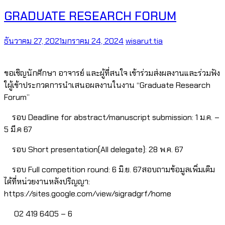
GRADUATE RESEARCH FORUM
ธันวาคม 27, 2021
มกราคม 24, 2024
wisarut.tia
ขอเชิญนักศึกษา อาจารย์ และผู้ที่สนใจ เข้าร่วมส่งผลงานและร่วมฟัง
ใผู้เข้าประกวดการนำเสนอผลงานในงาน “Graduate Research
Forum”
รอบ Deadline for abstract/manuscript submission: 1 ม.ค. –
5 มี.ค 67
รอบ Short presentation(All delegate): 28 พ.ค. 67
รอบ Full competition round: 6 มิ.ย. 67สอบถามข้อมูลเพิ่มเติม
ได้ที่หน่วยงานหลังปริญญา:
https://sites.google.com/view/sigradgrf/home
02 419 6405 – 6