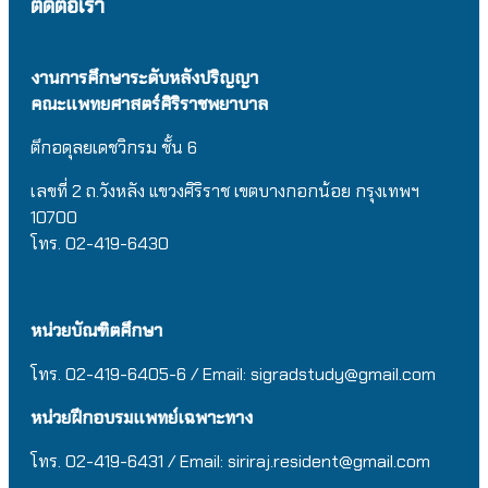
ติดต่อเรา
งานการศึกษาระดับหลังปริญญา
คณะแพทยศาสตร์ศิริราชพยาบาล
ตึกอดุลยเดชวิกรม
ชั้น 6
เลขที่ 2 ถ.วังหลัง แขวงศิริราช เขตบางกอกน้อย กรุงเทพฯ
10700
โทร. 02-419-6430
หน่วยบัณฑิตศึกษา
โทร. 02-419-6405-6 / Email: sigradstudy@gmail.com
หน่วยฝึกอบรมแพทย์เฉพาะทาง
โทร. 02-419-6431 / Email:
siriraj.resident@gmail.com