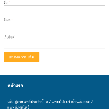
ชื่อ
*
อีเมล
*
เว็บไซต์
หน้าแรก
หลักสูตรแพทย์ประจำบ้าน / แ
พทย์ประจำบ้านต่อยอด /
แพทย์เฟลโลว์