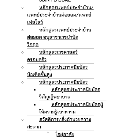
หลักสูตรแพทย์ประจำบ้าน/
แพทย์ประจำบ้านต่อยอด/แพทย์
เฟลโลว์
หลักสูตรแพทย์ประจำบ้าน
ต่อยอด อนุสาขาเวชบำบัด
วิกฤต
หลักสูตรเวชศาสตร์
ครอบครัว
หลักสูตรประกาศนียบัตร
บัณฑิตชั้นสูง
หลักสูตรประกาศนียบัตร
หลักสูตรประกาศนียบัตร
วิสัญญีพยาบาล
หลักสูตรประกาศนียบัตรผู้
ให้ความรู้เบาหวาน
สวัสดิการ/สิ่งอำนวยความ
สะดวก
หอพัก/ที่อยู่อาศัย