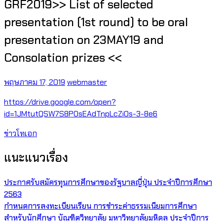
GRF2019>> List of selected
presentation (1st round) to be oral
presentation on 23MAY19 and
Consolation prizes <<
พฤษภาคม 17, 2019
webmaster
https://drive.google.com/open?
id=1JMtutQSW7S8POsEAdTnpLcZi0s-3-8e6
ข่าวโทเอก
แนะแนวเรื่อง
ประกาศรับสมัครทุนการศึกษาของรัฐบาลญี่ปุ่น ประจำปีการศึกษา
2563
กำหนดการลงทะเบียนเรียน การชำระค่าธรรมเนียมการศึกษา
สำหรับนักศึกษา บัณฑิตวิทยาลัย มหาวิทยาลัยมหิดล ประจำปีการ