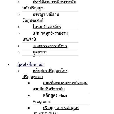
ประวัติงานการศึกษาระดับ
หลังปริญญา
ปรัชญา ปณิธาน
วัตถุประสงค์
โครงสร้างองค์กร
แผนกลยุทธ์/รายงาน
ประจำปี
คณะกรรมการบริหาร
บุคลากร
ติดต่อเรา
ผู้สนใจศึกษาต่อ
หลักสูตรปริญญาโท/
ปริญญาเอก
เกณฑ์คะแนนภาษาอังกฤษ
จากบัณฑิตวิทยาลัย
หลักสูตร Flexi
Programs
ปริญญาเอก หลักสูตร
JOINT & DUAL