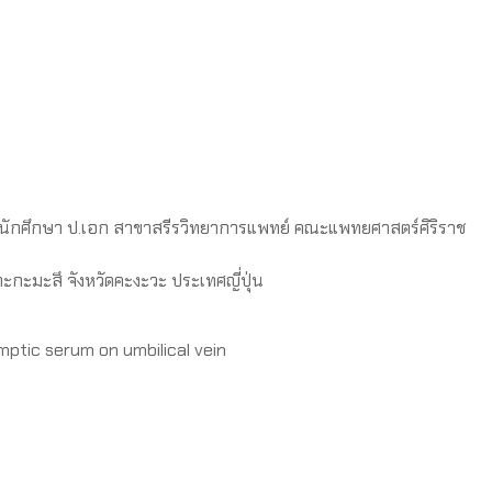
ก นักศึกษา ป.เอก สาขาสรีรวิทยาการแพทย์ คณะแพทยศาสตร์ศิริราช
กะมะสึ จังหวัดคะงะวะ ประเทศญี่ปุ่น
mptic serum on umbilical vein