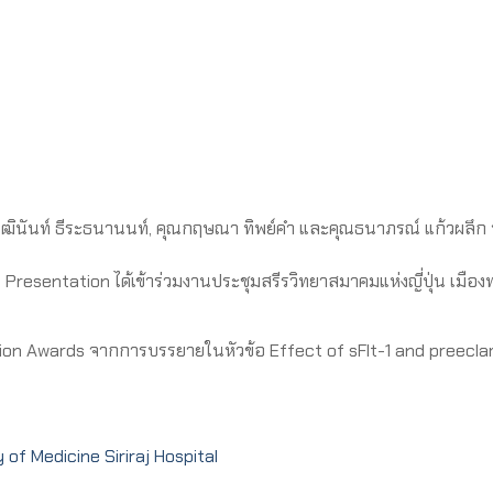
วุฒินันท์ ธีระธนานนท์, คุณกฤษณา ทิพย์คำ และคุณธนาภรณ์ แก้วผลึ
entation ได้เข้าร่วมงานประชุมสรีรวิทยาสมาคมแห่งญี่ปุ่น เมืองทะ
ation Awards จากการบรรยายในหัวข้อ Effect of sFlt-1 and preecla
of Medicine Siriraj Hospital