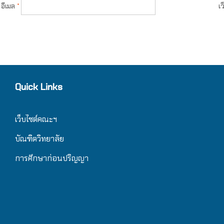
อีเมล
*
เว
Quick Links
เว็บไซต์คณะฯ
บัณฑิตวิทยาลัย
การศึกษาก่อนปริญญา