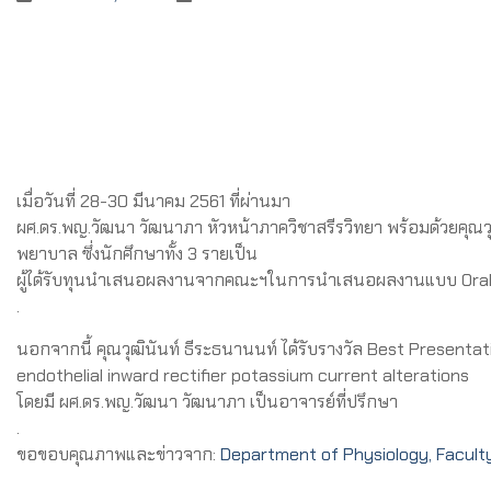
เมื่อวันที่ 28-30 มีนาคม 2561 ที่ผ่านมา
ผศ.ดร.พญ.วัฒนา วัฒนาภา หัวหน้าภาควิชาสรีรวิทยา พร้อมด้วยคุณ
พยาบาล ซึ่งนักศึกษาทั้ง 3 รายเป็น
ผู้ได้รับทุนนำเสนอผลงานจากคณะฯในการนำเสนอผลงานแบบ Oral Pres
.
นอกจากนี้ คุณวุฒินันท์ ธีระธนานนท์ ได้รับรางวัล Best Present
endothelial inward rectifier potassium current alterations
โดยมี ผศ.ดร.พญ.วัฒนา วัฒนาภา เป็นอาจารย์ที่ปรึกษา
.
ขอขอบคุณภาพและข่าวจาก:
Department of Physiology, Faculty 