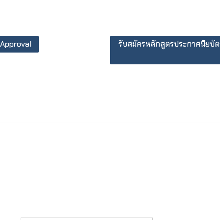
 Approval
รับสมัครหลักสูตรประกาศนียบัตร