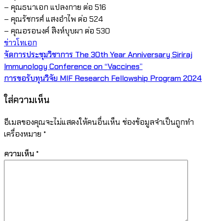
– คุณธนาเอก แปลงกาย ต่อ 516
– คุณรัชกรศ์ แสงอำไพ ต่อ 524
– คุณอรอนงค์ สิงห์บุบผา ต่อ 530
ข่าวโทเอก
แนะแนว
จัดการประชุมวิชาการ The 30th Year Anniversary Siriraj
Immunology Conference on “Vaccines”
เรื่อง
การขอรับทุนวิจัย MIF Research Fellowship Program 2024
ใส่ความเห็น
อีเมลของคุณจะไม่แสดงให้คนอื่นเห็น
ช่องข้อมูลจำเป็นถูกทำ
เครื่องหมาย
*
ความเห็น
*