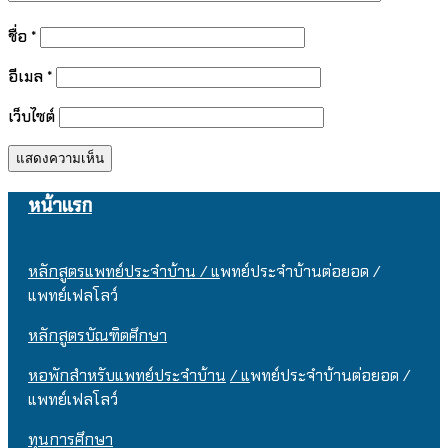
ชื่อ
*
อีเมล
*
เว็บไซต์
หน้าแรก
หลักสูตรแพทย์ประจำบ้าน / แ
พทย์ประจำบ้านต่อยอด /
แพทย์เฟลโลว์
หลักสูตรบัณฑิตศึกษา
หอพักสำหรับแพทย์ประจำบ้าน
/ แ
พทย์ประจำบ้านต่อยอด /
แพทย์เฟลโลว์
ทุนการศึกษา