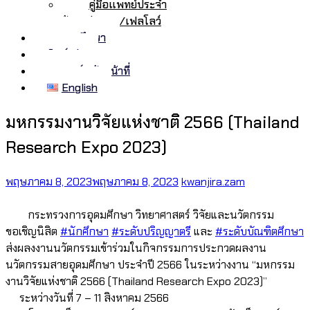
คู่มือแพทย์ประจำ
บ้าน/ต่อยอด/เฟลโลว์
ทุนการศึกษา
ศิษย์เก่า
อาจารย์/เจ้าหน้าที่
English
มหกรรมงานวิจัยแห่งชาติ 2566 (Thailand
Research Expo 2023)
พฤษภาคม 8, 2023
พฤษภาคม 8, 2023
kwanjira.zam
กระทรวงการอุดมศึกษา วิทยาศาสตร์ วิจัยและนวัตกรรม
ขอเชิญนิสิต
#นักศึกษา
#ระดับปริญญาตรี
และ
#ระดับบัณฑิตศึกษา
ส่งผลงงานนวัตกรรมเข้าร่วมในกิจกรรมการประกวดผลงาน
นวัตกรรมสายอุดมศึกษา ประจำปี 2566 ในระหว่างงาน “มหกรรม
งานวิจัยแห่งชาติ 2566 (Thailand Research Expo 2023)”
ระหว่างวันที่ 7 – 11 สิงหาคม 2566