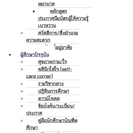
พยาบาล
หลักสูตร
ประกาศนียบัตรผู้ให้ความรู้
เบาหวาน
สวัสดิการ/สิ่งอำนวย
ความสะดวก
หอพัก/ที่อยู่อาศัย
ผู้ศึกษาปัจจุบัน
สุขภาพกาย/ใจ
คลินิกใส่ใจ (self-
care corner)
รายวิชากลาง
ปฏิทินการศึกษา
ดาวน์โหลด
ข้อบังคับ/ระเบียบ/
ประกาศ
คู่มือนักศึกษาบัณฑิต
ศึกษา