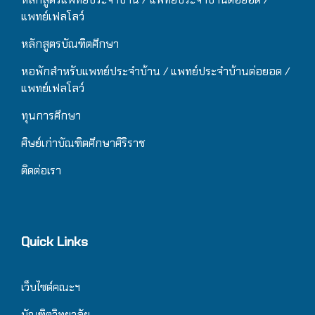
แพทย์เฟลโลว์
หลักสูตรบัณฑิตศึกษา
หอพักสำหรับแพทย์ประจำบ้าน
/ แ
พทย์ประจำบ้านต่อยอด /
แพทย์เฟลโลว์
ทุนการศึกษา
ศิษย์เก่าบัณฑิตศึกษาศิริราช
ติดต่อเรา
Quick Links
เว็บไซต์คณะฯ
บัณฑิตวิทยาลัย