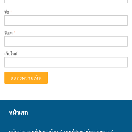
ชื่อ
*
อีเมล
*
เว็บไซต์
หน้าแรก
หลักสูตรแพทย์ประจำบ้าน / แ
พทย์ประจำบ้านต่อยอด /