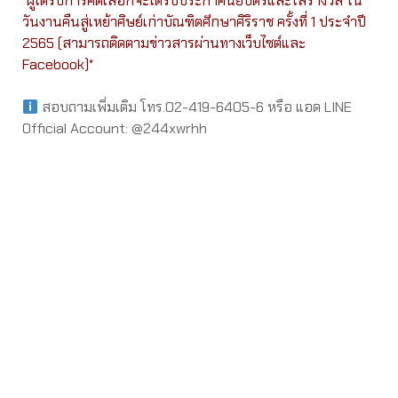
*ผู้ได้รับการคัดเลือกจะได้รับประกาศนียบัตรและโล่รางวัล ใน
วันงานคืนสู่เหย้าศิษย์เก่าบัณฑิตศึกษาศิริราช ครั้งที่ 1 ประจำปี
2565 (สามารถติดตามข่าวสารผ่านทางเว็บไซต์และ
Facebook)*
สอบถามเพิ่มเติม โทร.02-419-6405-6 หรือ แอด LINE
Official Account: @244xwrhh