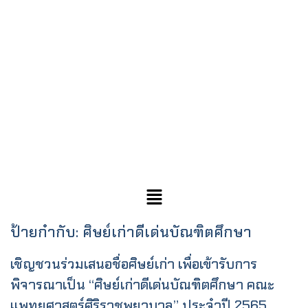
ป้ายกำกับ:
ศิษย์เก่าดีเด่นบัณฑิตศึกษา
เชิญชวนร่วมเสนอชื่อศิษย์เก่า เพื่อเข้ารับการ
พิจารณาเป็น “ศิษย์เก่าดีเด่นบัณฑิตศึกษา คณะ
แพทยศาสตร์ศิริราชพยาบาล” ประจำปี 2565