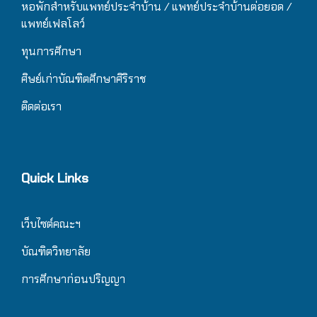
หอพักสำหรับแพทย์ประจำบ้าน
/ แ
พทย์ประจำบ้านต่อยอด /
แพทย์เฟลโลว์
ทุนการศึกษา
ศิษย์เก่าบัณฑิตศึกษาศิริราช
ติดต่อเรา
Quick Links
เว็บไซต์คณะฯ
บัณฑิตวิทยาลัย
การศึกษาก่อนปริญญา