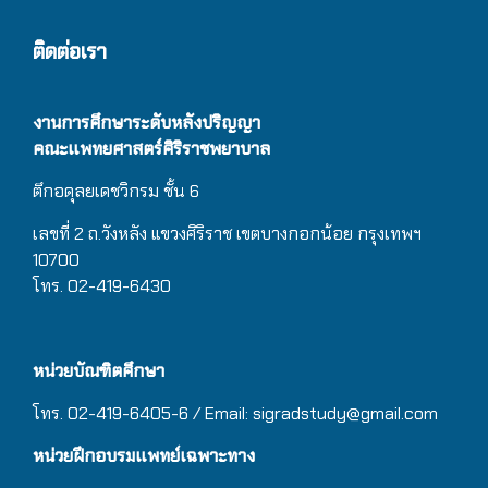
ติดต่อเรา
งานการศึกษาระดับหลังปริญญา
คณะแพทยศาสตร์ศิริราชพยาบาล
ตึกอดุลยเดชวิกรม
ชั้น 6
เลขที่ 2 ถ.วังหลัง แขวงศิริราช เขตบางกอกน้อย กรุงเทพฯ
10700
โทร. 02-419-6430
หน่วยบัณฑิตศึกษา
โทร. 02-419-6405-6 / Email: sigradstudy@gmail.com
หน่วยฝึกอบรมแพทย์เฉพาะทาง