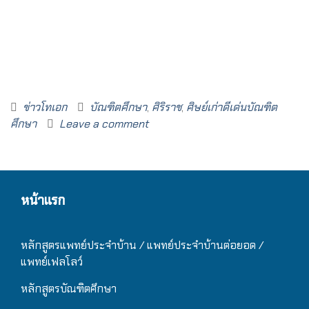
ข่าวโทเอก
บัณฑิตศึกษา
,
ศิริราช
,
ศิษย์เก่าดีเด่นบัณฑิต
ศึกษา
Leave a comment
หน้าแรก
หลักสูตรแพทย์ประจำบ้าน / แ
พทย์ประจำบ้านต่อยอด /
แพทย์เฟลโลว์
หลักสูตรบัณฑิตศึกษา