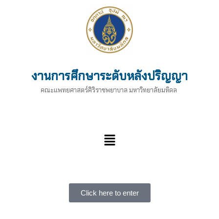
งานการศึกษาระดับหลังปริญญา
คณะแพทยศาสตร์ศิริราชพยาบาล มหาวิทยาลัยมหิดล
Click here to enter