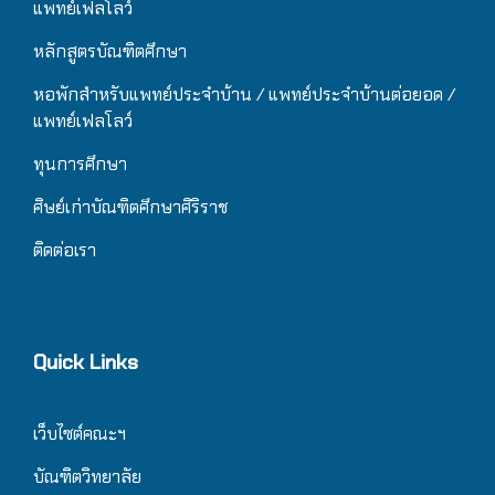
แพทย์เฟลโลว์
หลักสูตรบัณฑิตศึกษา
หอพักสำหรับแพทย์ประจำบ้าน
/ แ
พทย์ประจำบ้านต่อยอด /
แพทย์เฟลโลว์
ทุนการศึกษา
ศิษย์เก่าบัณฑิตศึกษาศิริราช
ติดต่อเรา
Quick Links
เว็บไซต์คณะฯ
บัณฑิตวิทยาลัย