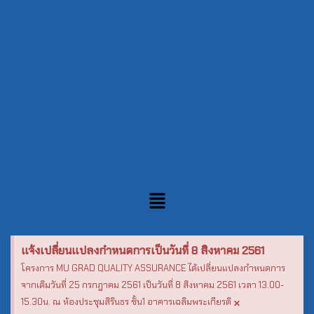
แจ้งเปลี่ยนแปลงกำหนดการเป็นวันที่ 8 สิงหาคม 2561
โครงการ MU GRAD QUALITY ASSURANCE ได้เปลี่ยนแปลงกำหนดการ
จากเดิมวันที่ 25 กรกฎาคม 2561 เป็นวันที่ 8 สิงหาคม 2561 เวลา 13.00-
×
15.30น. ณ ห้องประชุมสิรินธร ชั้น1 อาคารเฉลิมพระเกียรติ