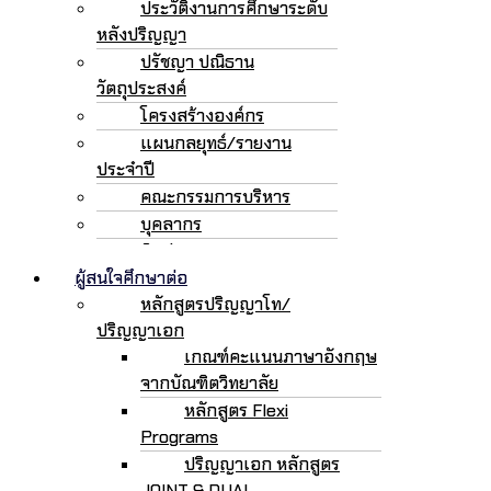
ประวัติงานการศึกษาระดับ
หลังปริญญา
ปรัชญา ปณิธาน
วัตถุประสงค์
โครงสร้างองค์กร
แผนกลยุทธ์/รายงาน
ประจำปี
คณะกรรมการบริหาร
บุคลากร
ติดต่อเรา
ผู้สนใจศึกษาต่อ
หลักสูตรปริญญาโท/
ปริญญาเอก
เกณฑ์คะแนนภาษาอังกฤษ
จากบัณฑิตวิทยาลัย
หลักสูตร Flexi
Programs
ปริญญาเอก หลักสูตร
JOINT & DUAL