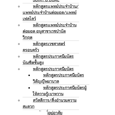
หลักสูตรแพทย์ประจำบ้าน/
แพทย์ประจำบ้านต่อยอด/แพทย์
เฟลโลว์
หลักสูตรแพทย์ประจำบ้าน
ต่อยอด อนุสาขาเวชบำบัด
วิกฤต
หลักสูตรเวชศาสตร์
ครอบครัว
หลักสูตรประกาศนียบัตร
บัณฑิตชั้นสูง
หลักสูตรประกาศนียบัตร
หลักสูตรประกาศนียบัตร
วิสัญญีพยาบาล
หลักสูตรประกาศนียบัตรผู้
ให้ความรู้เบาหวาน
สวัสดิการ/สิ่งอำนวยความ
สะดวก
หอพัก/ที่อยู่อาศัย