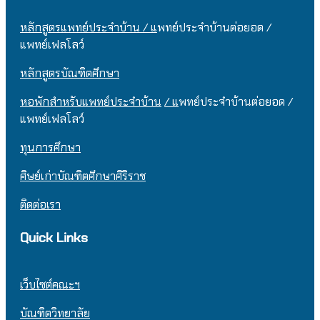
หลักสูตรแพทย์ประจำบ้าน / แ
พทย์ประจำบ้านต่อยอด /
แพทย์เฟลโลว์
หลักสูตรบัณฑิตศึกษา
หอพักสำหรับแพทย์ประจำบ้าน
/ แ
พทย์ประจำบ้านต่อยอด /
แพทย์เฟลโลว์
ทุนการศึกษา
ศิษย์เก่าบัณฑิตศึกษาศิริราช
ติดต่อเรา
Quick Links
เว็บไซต์คณะฯ
บัณฑิตวิทยาลัย