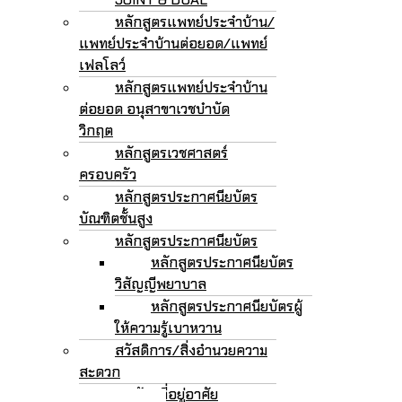
หลักสูตรแพทย์ประจำบ้าน/
แพทย์ประจำบ้านต่อยอด/แพทย์
เฟลโลว์
หลักสูตรแพทย์ประจำบ้าน
ต่อยอด อนุสาขาเวชบำบัด
วิกฤต
หลักสูตรเวชศาสตร์
ครอบครัว
หลักสูตรประกาศนียบัตร
บัณฑิตชั้นสูง
หลักสูตรประกาศนียบัตร
หลักสูตรประกาศนียบัตร
วิสัญญีพยาบาล
หลักสูตรประกาศนียบัตรผู้
ให้ความรู้เบาหวาน
สวัสดิการ/สิ่งอำนวยความ
สะดวก
หอพัก/ที่อยู่อาศัย