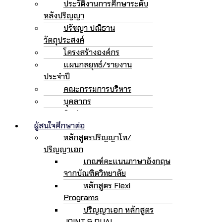
ประวัติงานการศึกษาระดับ
หลังปริญญา
ปรัชญา ปณิธาน
วัตถุประสงค์
โครงสร้างองค์กร
แผนกลยุทธ์/รายงาน
ประจำปี
คณะกรรมการบริหาร
บุคลากร
ติดต่อเรา
ผู้สนใจศึกษาต่อ
หลักสูตรปริญญาโท/
ปริญญาเอก
เกณฑ์คะแนนภาษาอังกฤษ
จากบัณฑิตวิทยาลัย
หลักสูตร Flexi
Programs
ปริญญาเอก หลักสูตร
JOINT & DUAL