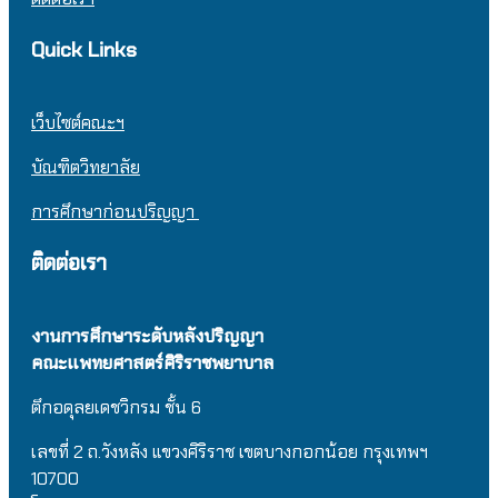
Quick Links
เว็บไซต์คณะฯ
บัณฑิตวิทยาลัย
การศึกษาก่อนปริญญา
ติดต่อเรา
งานการศึกษาระดับหลังปริญญา
คณะแพทยศาสตร์ศิริราชพยาบาล
ตึกอดุลยเดชวิกรม
ชั้น 6
เลขที่ 2 ถ.วังหลัง แขวงศิริราช เขตบางกอกน้อย กรุงเทพฯ
10700