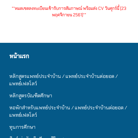
**หมดเขตลงทะเบียนเข้ารับการสัมภาษณ์ พร้อมส่ง CV วันศุกร์นี้ (23
พฤศจิกายน 2561)**
หน้าแรก
หลักสูตรแพทย์ประจำบ้าน / แ
พทย์ประจำบ้านต่อยอด /
แพทย์เฟลโลว์
หลักสูตรบัณฑิตศึกษา
หอพักสำหรับแพทย์ประจำบ้าน
/ แ
พทย์ประจำบ้านต่อยอด /
แพทย์เฟลโลว์
ทุนการศึกษา