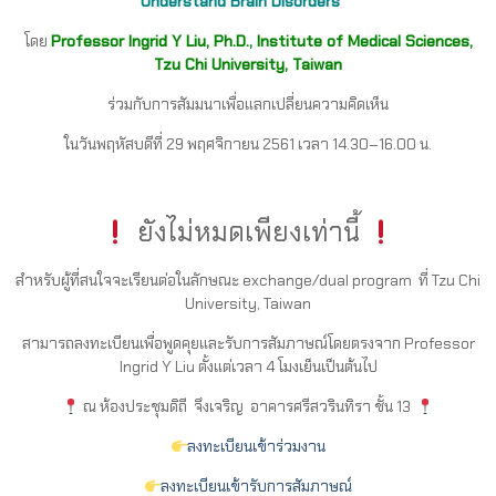
Understand Brain Disorders”
โดย
Professor Ingrid Y Liu, Ph.D., Institute of Medical Sciences,
Tzu Chi University, Taiwan
ร่วมกับการสัมมนาเพื่อแลกเปลี่ยนความคิดเห็น
ในวันพฤหัสบดีที่ 29
พฤศจิกายน
2561
เวลา
14.30
–
16.00
น.
ยังไม่หมดเพียงเท่านี้
สำหรับผู้ที่สนใจจะเรียนต่อในลักษณะ exchange/dual program ที่ Tzu Chi
University, Taiwan
สามารถลงทะเบียนเพื่อพูดคุยและรับการสัมภาษณ์โดยตรงจาก Professor
Ingrid Y Liu ตั้งแต่เวลา 4 โมงเย็นเป็นต้นไป
ณ ห้องประชุมดิถี จึงเจริญ
อาคารศรีสวรินทิรา ชั้น 13
ลงทะเบียนเข้าร่วมงาน
ลงทะเบียนเข้ารับการสัมภาษณ์