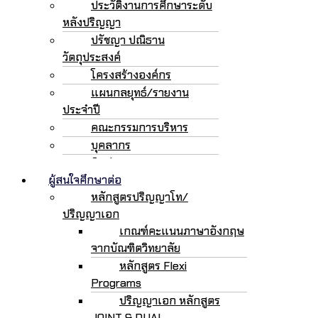
ประวัติงานการศึกษาระดับ
หลังปริญญา
ปรัชญา ปณิธาน
วัตถุประสงค์
โครงสร้างองค์กร
แผนกลยุทธ์/รายงาน
ประจำปี
คณะกรรมการบริหาร
บุคลากร
ติดต่อเรา
ผู้สนใจศึกษาต่อ
หลักสูตรปริญญาโท/
ปริญญาเอก
เกณฑ์คะแนนภาษาอังกฤษ
จากบัณฑิตวิทยาลัย
หลักสูตร Flexi
Programs
ปริญญาเอก หลักสูตร
JOINT & DUAL