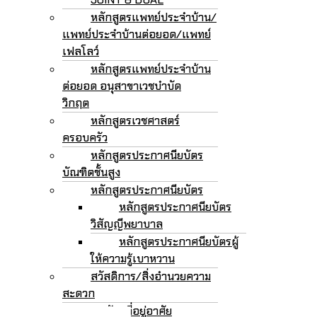
หลักสูตรแพทย์ประจำบ้าน/
แพทย์ประจำบ้านต่อยอด/แพทย์
เฟลโลว์
หลักสูตรแพทย์ประจำบ้าน
ต่อยอด อนุสาขาเวชบำบัด
วิกฤต
หลักสูตรเวชศาสตร์
ครอบครัว
หลักสูตรประกาศนียบัตร
บัณฑิตชั้นสูง
หลักสูตรประกาศนียบัตร
หลักสูตรประกาศนียบัตร
วิสัญญีพยาบาล
หลักสูตรประกาศนียบัตรผู้
ให้ความรู้เบาหวาน
สวัสดิการ/สิ่งอำนวยความ
สะดวก
หอพัก/ที่อยู่อาศัย