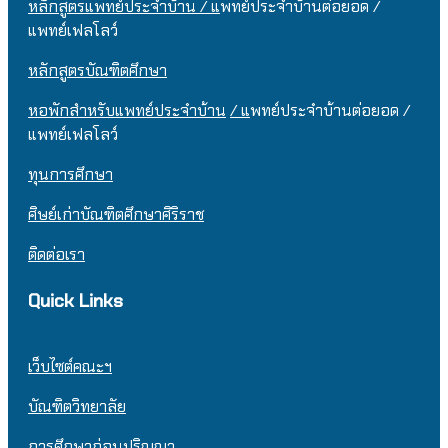
หลักสูตรแพทย์ประจำบ้าน / แ
พทย์ประจำบ้านต่อยอด /
แพทย์เฟลโลว์
หลักสูตรบัณฑิตศึกษา
หอพักสำหรับแพทย์ประจำบ้าน
/ แ
พทย์ประจำบ้านต่อยอด /
แพทย์เฟลโลว์
ทุนการศึกษา
ศิษย์เก่าบัณฑิตศึกษาศิริราช
ติดต่อเรา
Quick Links
เว็บไซต์คณะฯ
บัณฑิตวิทยาลัย
การศึกษาก่อนปริญญา