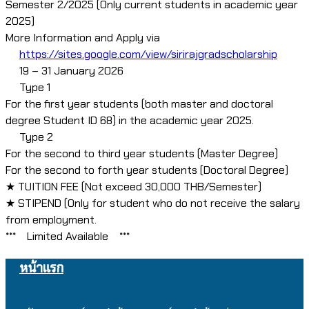
Semester 2/2025 (Only current students in academic year
2025)
More Information and Apply via
https://sites.google.com/view/sirirajgradscholarship
19 – 31 January 2026
Type 1
For the first year students (both master and doctoral
degree Student ID 68) in the academic year 2025.
Type 2
For the second to third year students (Master Degree)
For the second to forth year students (Doctoral Degree)
★ TUITION FEE (Not exceed 30,000 THB/Semester)
★ STIPEND (Only for student who do not receive the salary
from employment.
***
Limited Available
***
หน้าแรก