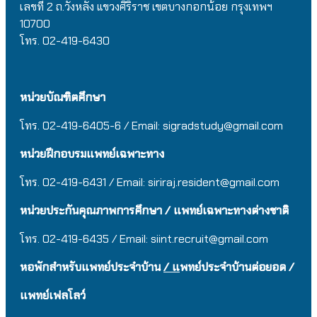
เลขที่ 2 ถ.วังหลัง แขวงศิริราช เขตบางกอกน้อย กรุงเทพฯ
10700
โทร. 02-419-6430
หน่วยบัณฑิตศึกษา
โทร. 02-419-6405-6 / Email: sigradstudy@gmail.com
หน่วยฝึกอบรมแพทย์เฉพาะทาง
โทร. 02-419-6431 / Email:
siriraj.resident@gmail.com
หน่วยประกันคุณภาพการศึกษา / แพทย์เฉพาะทางต่างชาติ
โทร. 02-419-6435 / Email:
siint.recruit@gmail.com
หอพักสำหรับแพทย์ประจำบ้าน
/ แ
พทย์ประจำบ้านต่อยอด /
แพทย์เฟลโลว์