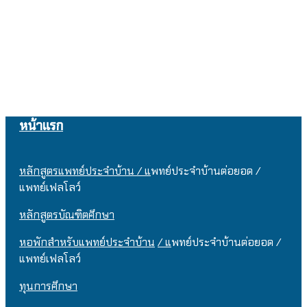
หน้าแรก
หลักสูตรแพทย์ประจำบ้าน / แ
พทย์ประจำบ้านต่อยอด /
แพทย์เฟลโลว์
หลักสูตรบัณฑิตศึกษา
หอพักสำหรับแพทย์ประจำบ้าน
/ แ
พทย์ประจำบ้านต่อยอด /
แพทย์เฟลโลว์
ทุนการศึกษา