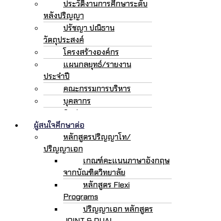
ประวัติงานการศึกษาระดับ
หลังปริญญา
ปรัชญา ปณิธาน
วัตถุประสงค์
โครงสร้างองค์กร
แผนกลยุทธ์/รายงาน
ประจำปี
คณะกรรมการบริหาร
บุคลากร
ติดต่อเรา
ผู้สนใจศึกษาต่อ
หลักสูตรปริญญาโท/
ปริญญาเอก
เกณฑ์คะแนนภาษาอังกฤษ
จากบัณฑิตวิทยาลัย
หลักสูตร Flexi
Programs
ปริญญาเอก หลักสูตร
JOINT & DUAL