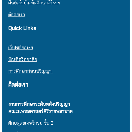
ศิษย์เก่าบัณฑิตศึกษาศิริราช
ติดต่อเรา
Quick Links
เว็บไซต์คณะฯ
บัณฑิตวิทยาลัย
การศึกษาก่อนปริญญา
ติดต่อเรา
งานการศึกษาระดับหลังปริญญา
คณะแพทยศาสตร์ศิริราชพยาบาล
ตึกอดุลยเดชวิกรม
ชั้น 6