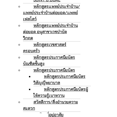
หลักสูตรแพทย์ประจำบ้าน/
แพทย์ประจำบ้านต่อยอด/แพทย์
เฟลโลว์
หลักสูตรแพทย์ประจำบ้าน
ต่อยอด อนุสาขาเวชบำบัด
วิกฤต
หลักสูตรเวชศาสตร์
ครอบครัว
หลักสูตรประกาศนียบัตร
บัณฑิตชั้นสูง
หลักสูตรประกาศนียบัตร
หลักสูตรประกาศนียบัตร
วิสัญญีพยาบาล
หลักสูตรประกาศนียบัตรผู้
ให้ความรู้เบาหวาน
สวัสดิการ/สิ่งอำนวยความ
สะดวก
หอพัก/ที่อยู่อาศัย