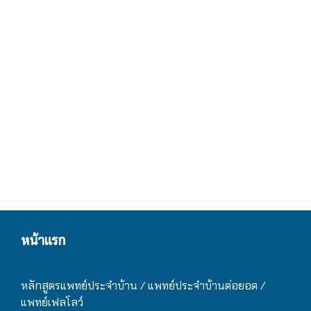
หน้าแรก
หลักสูตรแพทย์ประจำบ้าน / แ
พทย์ประจำบ้านต่อยอด /
แพทย์เฟลโลว์