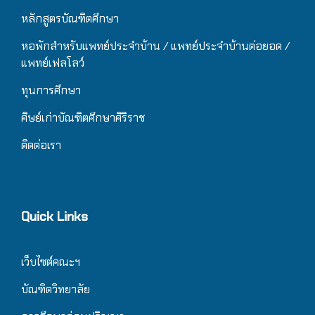
หลักสูตรบัณฑิตศึกษา
หอพักสำหรับแพทย์ประจำบ้าน
/ แ
พทย์ประจำบ้านต่อยอด /
แพทย์เฟลโลว์
ทุนการศึกษา
ศิษย์เก่าบัณฑิตศึกษาศิริราช
ติดต่อเรา
Quick Links
เว็บไซต์คณะฯ
บัณฑิตวิทยาลัย