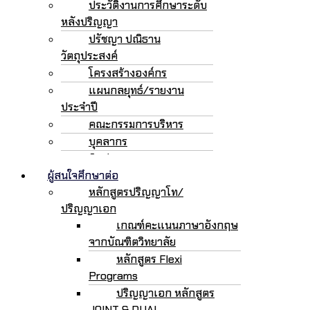
ประวัติงานการศึกษาระดับ
หลังปริญญา
ปรัชญา ปณิธาน
วัตถุประสงค์
โครงสร้างองค์กร
แผนกลยุทธ์/รายงาน
ประจำปี
คณะกรรมการบริหาร
บุคลากร
ติดต่อเรา
ผู้สนใจศึกษาต่อ
หลักสูตรปริญญาโท/
ปริญญาเอก
เกณฑ์คะแนนภาษาอังกฤษ
จากบัณฑิตวิทยาลัย
หลักสูตร Flexi
Programs
ปริญญาเอก หลักสูตร
JOINT & DUAL