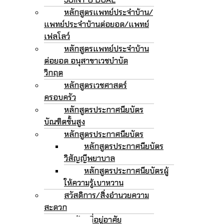
หลักสูตรแพทย์ประจำบ้าน/
แพทย์ประจำบ้านต่อยอด/แพทย์
เฟลโลว์
หลักสูตรแพทย์ประจำบ้าน
ต่อยอด อนุสาขาเวชบำบัด
วิกฤต
หลักสูตรเวชศาสตร์
ครอบครัว
หลักสูตรประกาศนียบัตร
บัณฑิตชั้นสูง
หลักสูตรประกาศนียบัตร
หลักสูตรประกาศนียบัตร
วิสัญญีพยาบาล
หลักสูตรประกาศนียบัตรผู้
ให้ความรู้เบาหวาน
สวัสดิการ/สิ่งอำนวยความ
สะดวก
หอพัก/ที่อยู่อาศัย