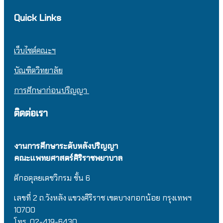
Quick Links
เว็บไซต์คณะฯ
บัณฑิตวิทยาลัย
การศึกษาก่อนปริญญา
ติดต่อเรา
งานการศึกษาระดับหลังปริญญา
คณะแพทยศาสตร์ศิริราชพยาบาล
ตึกอดุลยเดชวิกรม
ชั้น 6
เลขที่ 2 ถ.วังหลัง แขวงศิริราช เขตบางกอกน้อย กรุงเทพฯ
10700
โทร. 02-419-6430