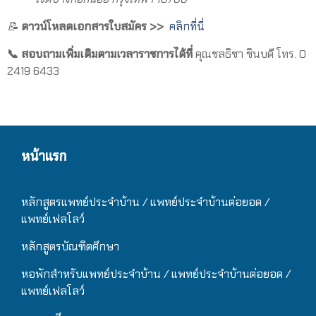
📝
ดาวน์โหลดเอกสารใบสมัคร
>>
คลิกที่นี่
📞 สอบถามเพิ่มเติมตามเวลาราชการได้ที่
คุณชลธิชา ชินบดี โทร. 0
2419 6433
หน้าแรก
หลักสูตรแพทย์ประจำบ้าน / แ
พทย์ประจำบ้านต่อยอด /
แพทย์เฟลโลว์
หลักสูตรบัณฑิตศึกษา
หอพักสำหรับแพทย์ประจำบ้าน
/ แ
พทย์ประจำบ้านต่อยอด /
แพทย์เฟลโลว์