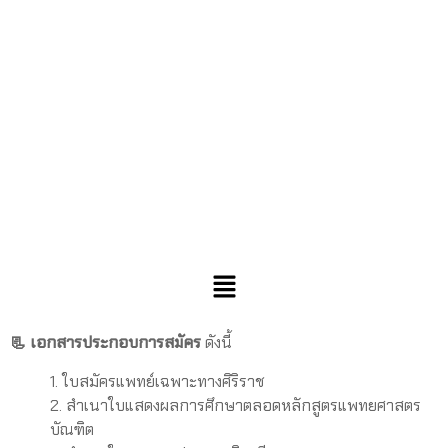
📃 เอกสารประกอบการสมัคร
ดังนี้
1. ใบสมัครแพทย์เฉพาะทางศิริราช
2. สำเนาใบแสดงผลการศึกษาตลอดหลักสูตรแพทยศาสตร
บัณฑิต