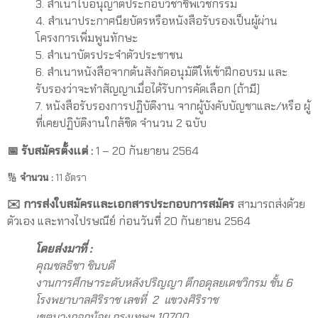
3. สำเนาใบอนุญาตประกอบวิชาชีพเวชกรรม
4. สำเนาประกาศนียบัตรหรือหนังสือรับรองเป็นผู้ผ่าน
โครงการเพิ่มพูนทักษะ
5. สำเนาบัตรประจำตัวประชาชน
6. สำเนาหนังสือจากต้นสังกัดอนุมัติให้เข้าฝึกอบรม และ
รับรองว่าจะทำสัญญาเมื่อได้รับการคัดเลือก (ถ้ามี)
7. หนังสือรับรองการปฏิบัติงาน จากผู้บังคับบัญชาและ/หรือ ผู้
ที่เคยปฏิบัติงานใกล้ชิด จำนวน 2 ฉบับ
📅 รับสมัครตั้งแต่ :
1 – 20 กันยายน 2564
🔢
จำนวน :
11 อัตรา
✉️ การส่งใบสมัครและเอกสารประกอบการสมัคร
สามารถส่งด้วย
ตัวเอง และทางไปรษณีย์ ก่อนวันที่ 20 กันยายน 2564
โดยส่งมาที่ :
คุณชลธิชา ชินบดี
งานการศึกษาระดับหลังปริญญา ตึกอดุลยเดชวิกรม ชั้น
6
โรงพยาบาลศิริราช เลขที่
2 แขวงศิริราช
เขตบางกอกน้อย กรุงเทพฯ
10700