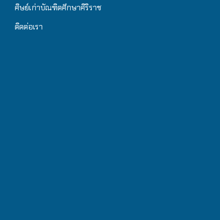
ศิษย์เก่าบัณฑิตศึกษาศิริราช
ติดต่อเรา