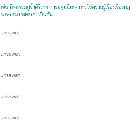
 เช่น
กิจกรรมสู่รั้วศิริราช
การปฐมนิเทศ
การให้ความรู้เรื่องเรื่
องกฎ
ม พระบรมราชชนก” เป็นต้น
 Bunsawat
 Bunsawat
 Bunsawat
 Bunsawat
 Bunsawat