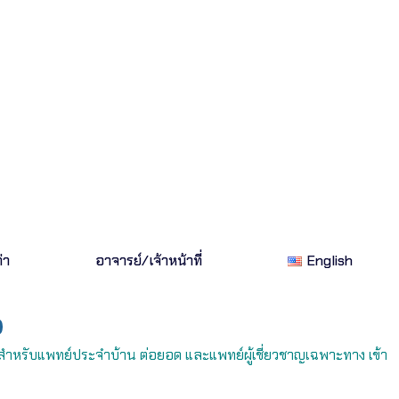
่า
อาจารย์/เจ้าหน้าที่
English
สำหรั
บแพทย์ประจำบ้าน ต่อยอด และแพทย์ผู้เชี่ยวชาญเฉพาะทาง เข้า