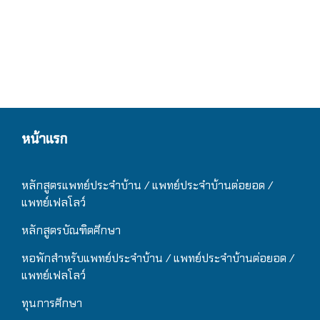
หน้าแรก
หลักสูตรแพทย์ประจำบ้าน / แ
พทย์ประจำบ้านต่อยอด /
แพทย์เฟลโลว์
หลักสูตรบัณฑิตศึกษา
หอพักสำหรับแพทย์ประจำบ้าน
/ แ
พทย์ประจำบ้านต่อยอด /
แพทย์เฟลโลว์
ทุนการศึกษา