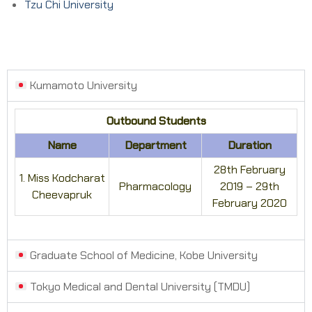
Tzu Chi University
Kumamoto University
Outbound Students
Name
Department
Duration
28th February
1. Miss Kodcharat
Pharmacology
2019 – 29th
Cheevapruk
February 2020
Graduate School of Medicine, Kobe University
Tokyo Medical and Dental University (TMDU)