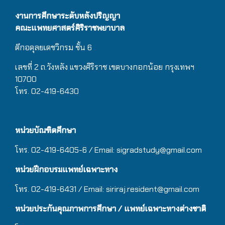
งานการศึกษาระดับหลังปริญญา
คณะแพทยศาสตร์ศิริราชพยาบาล
ตึกอดุลยเดชวิกรม
ชั้น 6
เลขที่ 2 ถ.วังหลัง แขวงศิริราช เขตบางกอกน้อย กรุงเทพฯ
10700
โทร. 02-419-6430
หน่วยบัณฑิตศึกษา
โทร. 02-419-6405-6 / Email: sigradstudy@gmail.com
หน่วยฝึกอบรมแพทย์เฉพาะทาง
โทร. 02-419-6431 / Email:
siriraj.resident@gmail.com
หน่วยประกันคุณภาพการศึกษา / แพทย์เฉพาะทางต่างชาติ