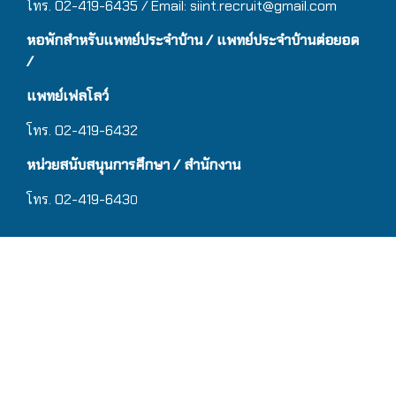
โทร. 02-419-6435 / Email:
siint.recruit@gmail.com
หอพักสำหรับแพทย์ประจำบ้าน
/ แ
พทย์ประจำบ้านต่อยอด
/
แพทย์เฟลโลว์
โทร. 02-419-6432
หน่วยสนับสนุนการศึกษา / สำนักงาน
โทร. 02-419-643
0