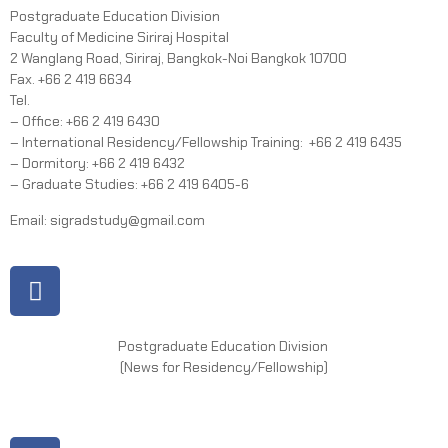
Postgraduate Education Division
Faculty of Medicine Siriraj Hospital
2 Wanglang Road, Siriraj, Bangkok-Noi Bangkok 10700
Fax. +66 2 419 6634
Tel.
– Office: +66 2 419 6430
– International Residency/Fellowship Training: +66 2 419 6435
– Dormitory: +66 2 419 6432
– Graduate Studies: +66 2 419 6405-6
Email: sigradstudy@gmail.com
Postgraduate Education Division
(News for Residency/Fellowship)