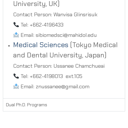
University, UK)
Contact Person: Wanvisa Glinsrisuk
Tel: +662-4196433
Email: sibiomedsci@mahidol.edu
Medical Sciences
(Tokyo Medical
and Dental University, Japan)
Contact Person: Ussanee Chamchueai
Tel: +662-4198013 ext.105
Email: znussanee@gmail.com
Dual Ph.D. Programs