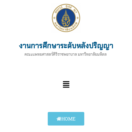
งานการศึกษาระดับหลังปริญญา
คณะแพทยศาสตร์ศิริราชพยาบาล มหาวิทยาลัยมหิดล
HOME