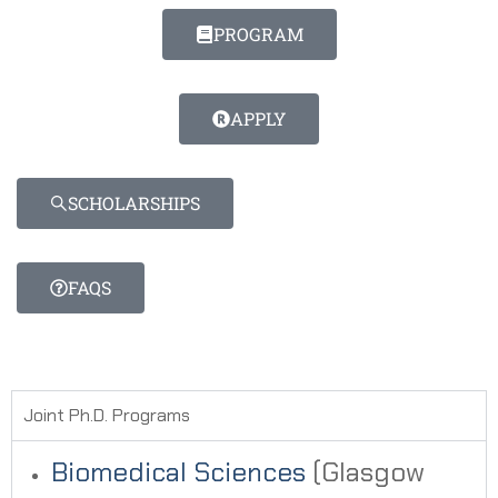
PROGRAM
APPLY
SCHOLARSHIPS
FAQS
Joint Ph.D. Programs
Biomedical Sciences
(Glasgow