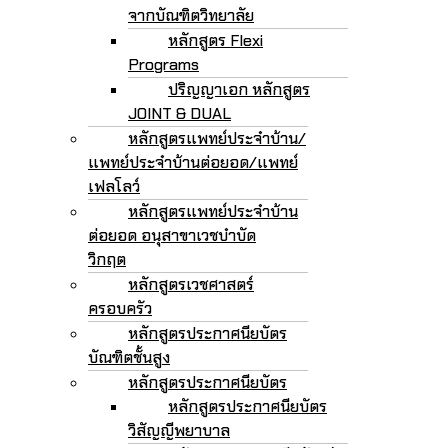
จากบัณฑิตวิทยาลัย
หลักสูตร Flexi
Programs
ปริญญาเอก หลักสูตร
JOINT & DUAL
หลักสูตรแพทย์ประจำบ้าน/
แพทย์ประจำบ้านต่อยอด/แพทย์
เฟลโลว์
หลักสูตรแพทย์ประจำบ้าน
ต่อยอด อนุสาขาเวชบำบัด
วิกฤต
หลักสูตรเวชศาสตร์
ครอบครัว
หลักสูตรประกาศนียบัตร
บัณฑิตชั้นสูง
หลักสูตรประกาศนียบัตร
หลักสูตรประกาศนียบัตร
วิสัญญีพยาบาล