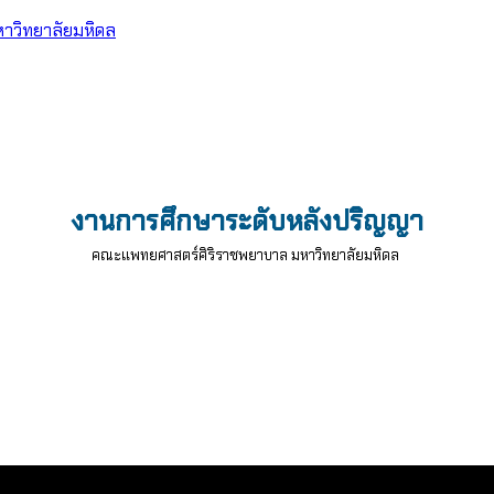
าวิทยาลัยมหิดล
งานการศึกษาระดับหลังปริญญา
คณะแพทยศาสตร์ศิริราชพยาบาล มหาวิทยาลัยมหิดล