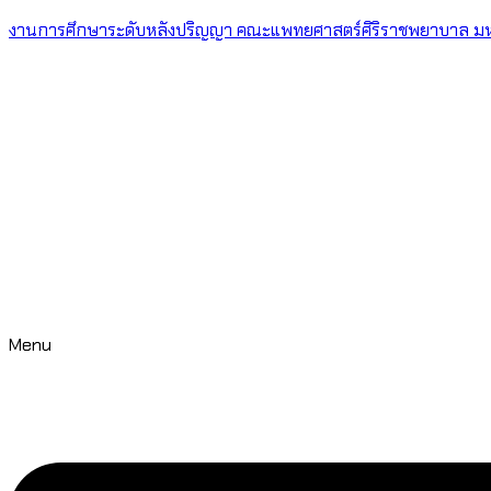
งานการศึกษาระดับหลังปริญญา คณะแพทยศาสตร์ศิริราชพยาบาล มห
Menu