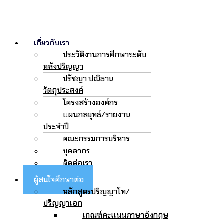
เกี่ยวกับเรา
ประวัติงานการศึกษาระดับ
หลังปริญญา
ปรัชญา ปณิธาน
วัตถุประสงค์
โครงสร้างองค์กร
แผนกลยุทธ์/รายงาน
ประจำปี
คณะกรรมการบริหาร
บุคลากร
ติดต่อเรา
ผู้สนใจศึกษาต่อ
หลักสูตรปริญญาโท/
ปริญญาเอก
เกณฑ์คะแนนภาษาอังกฤษ