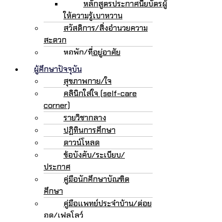
หลักสูตรประกาศนียบัตรผู้
ให้ความรู้เบาหวาน
สวัสดิการ/สิ่งอำนวยความ
สะดวก
หอพัก/ที่อยู่อาศัย
ผู้ศึกษาปัจจุบัน
สุขภาพกาย/ใจ
คลินิกใส่ใจ (self-care
corner)
รายวิชากลาง
ปฏิทินการศึกษา
ดาวน์โหลด
ข้อบังคับ/ระเบียบ/
ประกาศ
คู่มือนักศึกษาบัณฑิต
ศึกษา
คู่มือแพทย์ประจำบ้าน/ต่อย
อด/เฟลโลว์