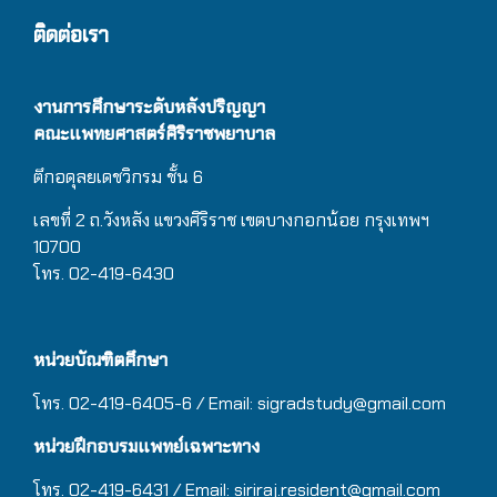
ติดต่อเรา
งานการศึกษาระดับหลังปริญญา
คณะแพทยศาสตร์ศิริราชพยาบาล
ตึกอดุลยเดชวิกรม
ชั้น 6
เลขที่ 2 ถ.วังหลัง แขวงศิริราช เขตบางกอกน้อย กรุงเทพฯ
10700
โทร. 02-419-6430
หน่วยบัณฑิตศึกษา
โทร. 02-419-6405-6 / Email: sigradstudy@gmail.com
หน่วยฝึกอบรมแพทย์เฉพาะทาง
โทร. 02-419-6431 / Email:
siriraj.resident@gmail.com