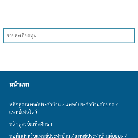
รายละเอียดทุน
หน้าแรก
หลักสูตรแพทย์ประจำบ้าน / แ
พทย์ประจำบ้านต่อยอด /
แพทย์เฟลโลว์
หลักสูตรบัณฑิตศึกษา
หอพักสำหรับแพทย์ประจำบ้าน
/ แ
พทย์ประจำบ้านต่อยอด /