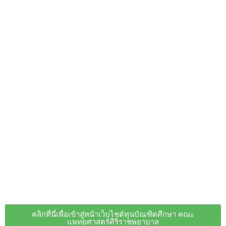
คลิกที่นี่เพื่อเข้าสู่หน้าเว็บไซต์ทุนบัณฑิตศึกษา คณะ
แพทยศาสตร์ศิริราชพยาบาล